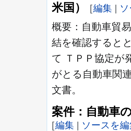
米国）
[
編集
|
ソ
概要：自動車貿
結を確認すると
て ＴＰＰ協定が
がとる自動車関
文書。
案件：自動車の
[
編集
|
ソースを編