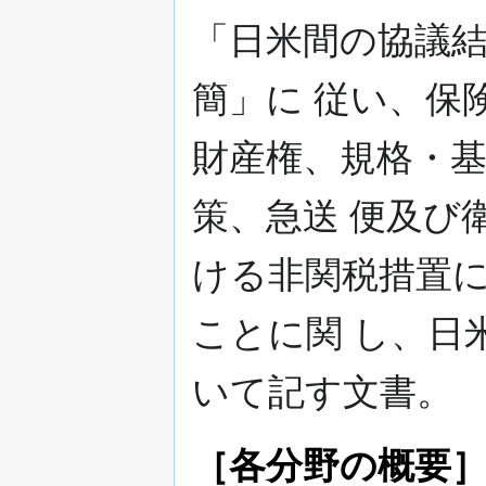
「日米間の協議
簡」に 従い、保
財産権、規格・
策、急送 便及び
ける非関税措置
ことに関 し、日
いて記す文書。
［各分野の概要