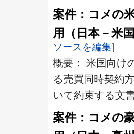
案件：コメの
用（日本－米
ソースを編集
]
概要： 米国向け
る売買同時契約方
いて約束する文
案件：コメの