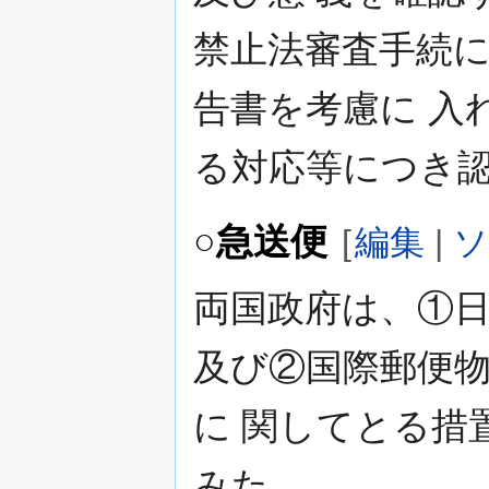
禁止法審査手続
告書を考慮に 入
る対応等につき
○急送便
[
編集
|
ソ
両国政府は、①
及び②国際郵便
に 関してとる措
みた。