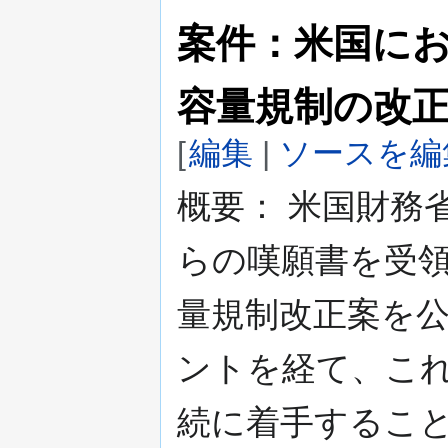
案件：米国に
容量規制の改
[
編集
|
ソースを編
概要： 米国財務
らの嘆願書を受
量規制改正案を
ントを経て、こ
続に着手するこ