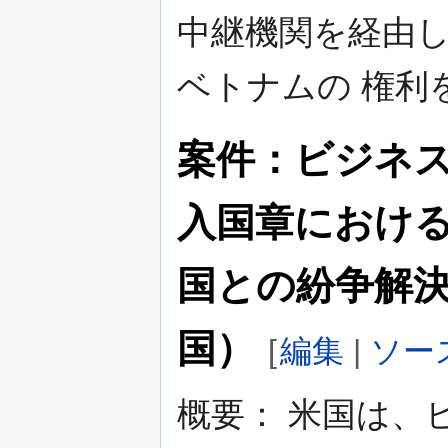
中継機関を経由
ベトナムの 権利
案件：ビジネ
入国章におけ
国との紛争解決
国）
[
編集
|
ソー
概要： 米国は、