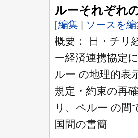
ルーそれぞれ
[
編集
|
ソースを編
概要： 日・チリ
ー経済連携協定
ルー の地理的表
規定・約束の再
リ、ペルー の間
国間の書簡