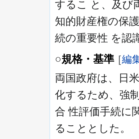
するこ と、及び
知的財産権の保
続の重要性 を認
○規格・基準
[
編
両国政府は、日
化するため、強
合 性評価手続に
ることとした。