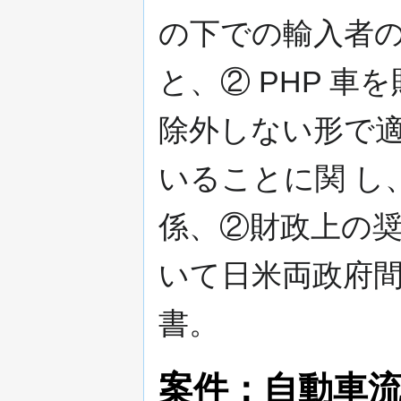
の下での輸入者
と、② PHP 
除外しない形で
いることに関 し
係、②財政上の
いて日米両政府間
書。
案件：自動車流