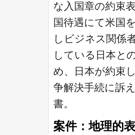
な入国章の約束
国待遇にて米国
しビジネス関係
している日本と
め、日本が約束
争解決手続に訴
書。
案件：地理的