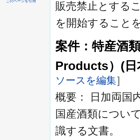
このページを引用
販売禁止とする
を開始すること
案件：特産酒類（Di
Products）
ソースを編集
]
概要： 日加両国
国産酒類につい
識する文書。