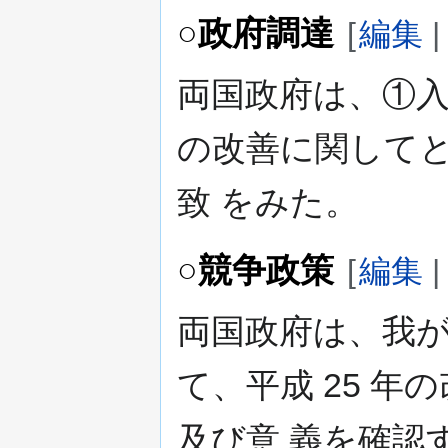
○政府調達
[
編集
両国政府は、①
の改善に関して
致 をみた。
○競争政策
[
編集
両国政府は、我
て、平成 25 
及び意 義を確認