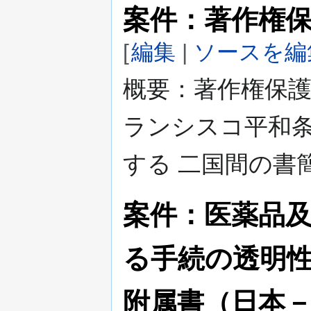
案件：著作権保
[
編集
|
ソースを編
概要：著作権保
ランシスコ平和
する 二国間の書
案件：医薬品
る手続の透明
附属書（日本