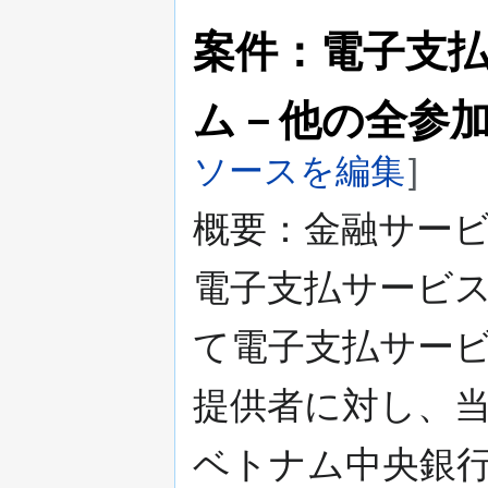
案件：電子支
ム－他の全参
ソースを編集
]
概要：金融サー
電子支払サービ
て電子支払サー
提供者に対し、
ベトナム中央銀