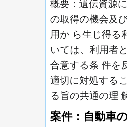
概要：遺伝資源
の取得の機会及
用か ら生じ得る
いては、利用者
合意する条 件を
適切に対処する
る旨の共通の理 
案件：自動車の