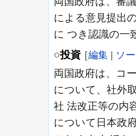
両国政府は、審
による意見提出
に つき認識の一
○投資
[
編集
|
ソー
両国政府は、コ
について、社外
社 法改正等の内
について日本政