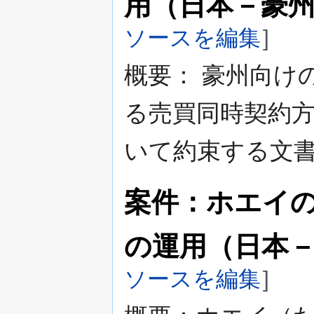
用（日本－豪
ソースを編集
]
概要： 豪州向け
る売買同時契約方
いて約束する文
案件：ホエイ
の運用（日本
ソースを編集
]