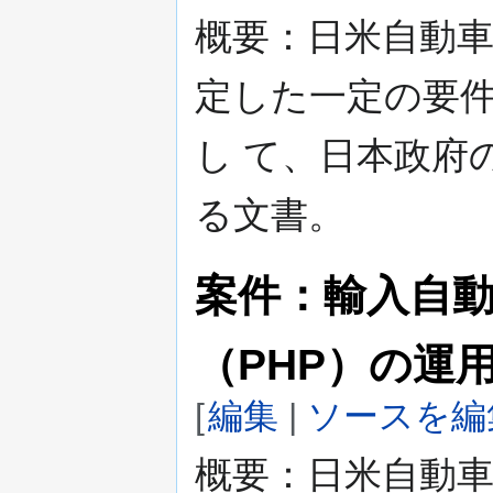
概要：日米自動
定した一定の要
し て、日本政府
る文書。
案件：輸入自
（PHP）の運
[
編集
|
ソースを編
概要：日米自動車