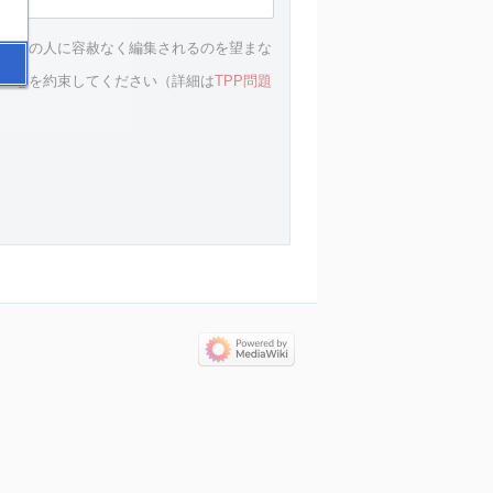
のが他の人に容赦なく編集されるのを望まな
ることを約束してください（詳細は
TPP問題