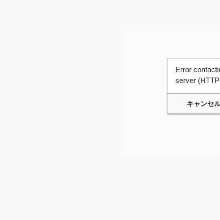
Error contac
server (HTTP
キャンセ